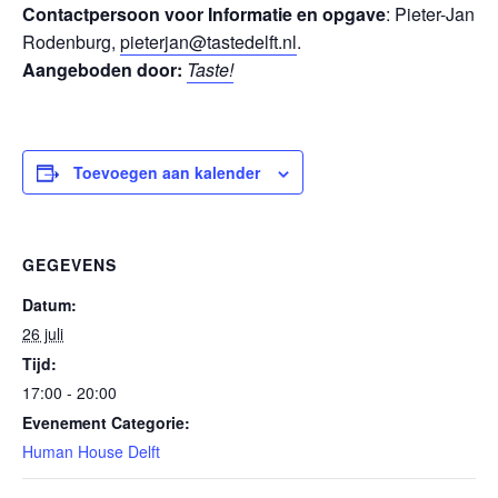
Contactpersoon voor Informatie en opgave
: Pieter-Jan
Rodenburg,
pieterjan@tastedelft.nl
.
Aangeboden door:
Taste!
Toevoegen aan kalender
GEGEVENS
Datum:
26 juli
Tijd:
17:00 - 20:00
Evenement Categorie:
Human House Delft