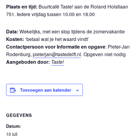
Plaats en tijd:
Buurtcafé Taste! aan de Roland Holstlaan
751. Iedere vrijdag tussen 10.00 en 18.00
Data:
Wekelijks, met een stop tijdens de zomervakantie
Kosten:
‘betaal wat je het waard vindt’
Contactpersoon voor Informatie en opgave
: Pieter-Jan
Rodenburg,
pieterjan@tastedelft.nl
. Opgeven niet nodig
Aangeboden door:
Taste!
Toevoegen aan kalender
GEGEVENS
Datum:
10 juli