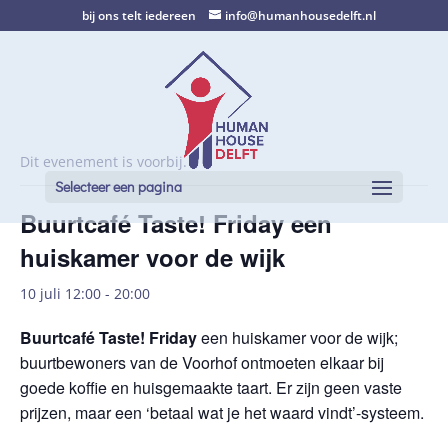
bij ons telt iedereen
info@humanhousedelft.nl
Dit evenement is voorbij.
Selecteer een pagina
Buurtcafé Taste! Friday een
huiskamer voor de wijk
10 juli 12:00
-
20:00
Buurtcafé Taste! Friday
een huiskamer voor de wijk;
buurtbewoners van de Voorhof ontmoeten elkaar bij
goede koffie en huisgemaakte taart. Er zijn geen vaste
prijzen, maar een ‘betaal wat je het waard vindt’-systeem.