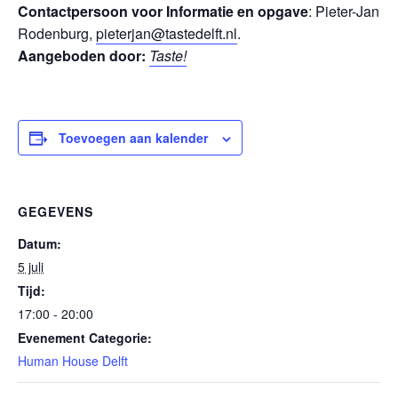
Contactpersoon voor Informatie en opgave
: Pieter-Jan
Rodenburg,
pieterjan@tastedelft.nl
.
Aangeboden door:
Taste!
Toevoegen aan kalender
GEGEVENS
Datum:
5 juli
Tijd:
17:00 - 20:00
Evenement Categorie:
Human House Delft