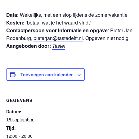
Data:
Wekelijks, met een stop tijdens de zomervakantie
Kosten:
‘betaal wat je het waard vindt’
Contactpersoon voor Informatie en opgave
: Pieter-Jan
Rodenburg,
pieterjan@tastedelft.nl
. Opgeven niet nodig
Aangeboden door:
Taste!
Toevoegen aan kalender
GEGEVENS
Datum:
18 september
Tijd:
12:00 - 20:00