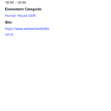
18:00 - 19:30
Evenement Categorie:
Human House Delft
Site:
https://www.wetswinkeldelfla
nd.nl/