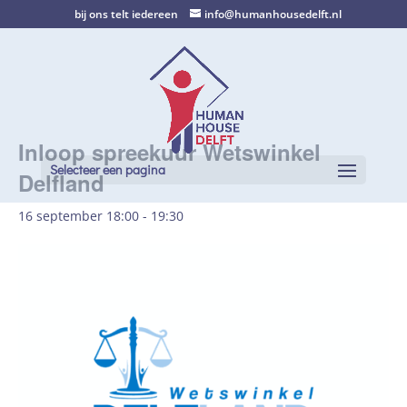
bij ons telt iedereen
info@humanhousedelft.nl
Inloop spreekuur Wetswinkel
Selecteer een pagina
Delfland
16 september 18:00
-
19:30