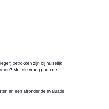
er) betrokken zijn bij huiselijk
komen? Met die vraag gaan de
msten en een afrondende evaluatie