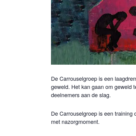
De Carrouselgroep is een laagdremp
geweld. Het kan gaan om geweld te
deelnemers aan de slag.
De Carrouselgroep is een training 
met nazorgmoment.