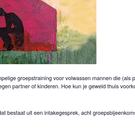
elige groepstraining voor volwassen mannen die (als pleg
gen partner of kinderen. Hoe kun je geweld thuis voor
dat bestaat uit een intakegesprek, acht groepsbijeenko