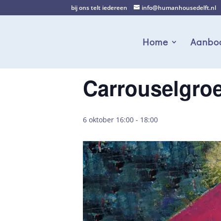
bij ons telt iedereen
info@humanhousedelft.nl
Home
Aanbo
Carrouselgro
6 oktober 16:00
-
18:00