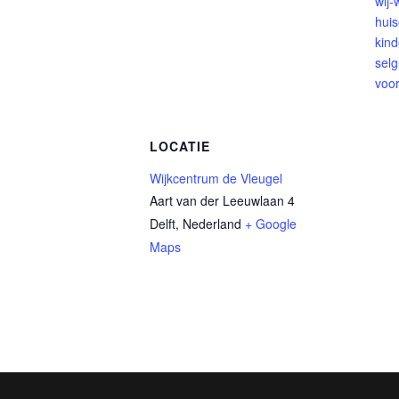
wij
huis
kind
selg
voo
LOCATIE
Wijkcentrum de Vleugel
Aart van der Leeuwlaan 4
Delft
,
Nederland
+ Google
Maps