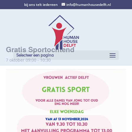
bij ons telt iedereen
info@humanhousedelft.nl
Gratis Sportochtend
Selecteer een pagina
7 oktober 09:00
-
10:30