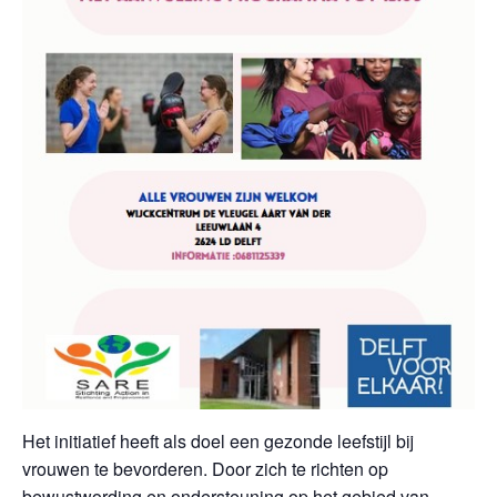
Het initiatief heeft als doel een gezonde leefstijl bij
vrouwen te bevorderen. Door zich te richten op
bewustwording en ondersteuning op het gebied van