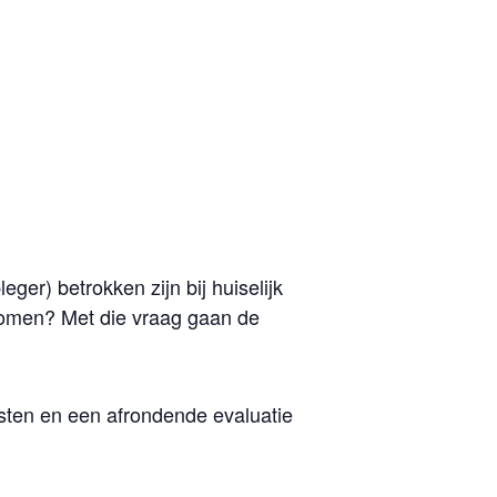
er) betrokken zijn bij huiselijk
komen? Met die vraag gaan de
msten en een afrondende evaluatie