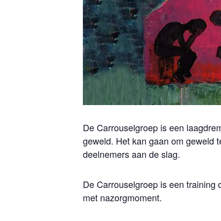
De Carrouselgroep is een laagdremp
geweld. Het kan gaan om geweld te
deelnemers aan de slag.
De Carrouselgroep is een training 
met nazorgmoment.