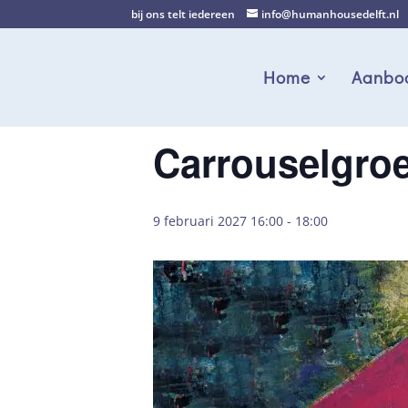
bij ons telt iedereen
info@humanhousedelft.nl
Home
Aanbo
Carrouselgro
9 februari 2027 16:00
-
18:00