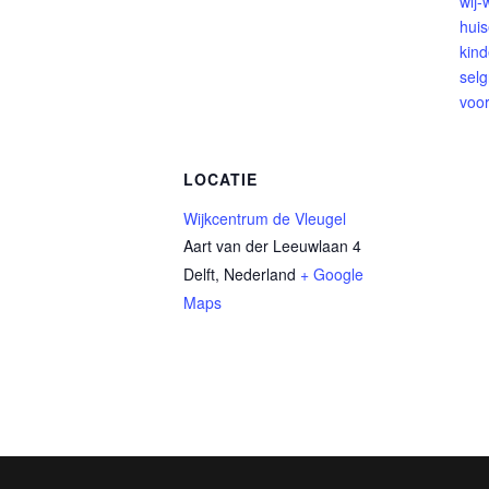
wij
huis
kind
selg
voo
LOCATIE
Wijkcentrum de Vleugel
Aart van der Leeuwlaan 4
Delft
,
Nederland
+ Google
Maps