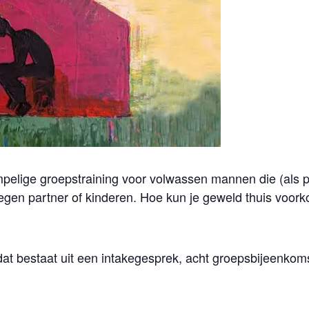
elige groepstraining voor volwassen mannen die (als pleg
gen partner of kinderen. Hoe kun je geweld thuis voor
dat bestaat uit een intakegesprek, acht groepsbijeenko