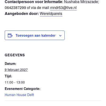
Contactpersoon voor Informatie
: Nushaba Mirzazade;
0642387299 of via de mail
mndr53@live.nl
Aangeboden door:
Wereldparels
Toevoegen aan kalender
GEGEVENS
Datum:
9 februari 2027
Tijd:
11:00 - 13:00
Evenement Categorie:
Human House Delft