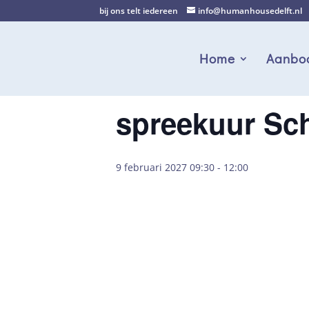
bij ons telt iedereen
info@humanhousedelft.nl
Home
Aanbo
spreekuur Sc
9 februari 2027 09:30
-
12:00