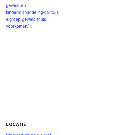
geweld-en-
kindermishandeling/carrous
elgroep-geweld-thuis-
voorkomen/
LOCATIE