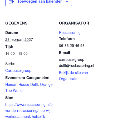
Toevoegen aan kalender
GEGEVENS
ORGANISATOR
Datum:
Reclassering
Telefoon
23 februari 2027
06-83 25 46 93
Tijd:
E-mail
16:00 - 18:00
carrouselgroep-
Serie:
delft@reclassering.nl
Carrouselgroep
Bekijk de site van
Evenement Categorieën:
Organisator
Human House Delft
,
Orange
The World
Site:
https://www.reclassering.nl/o
ver-de-reclassering/hoe-wij-
werken/aanpak-huiselijk-