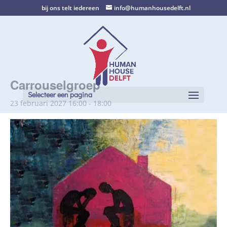
bij ons telt iedereen
info@humanhousedelft.nl
Carrouselgroep
Selecteer een pagina
23 februari 2027 16:00
-
18:00