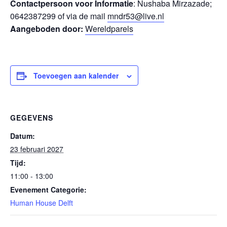
Contactpersoon voor Informatie
: Nushaba Mirzazade;
0642387299 of via de mail
mndr53@live.nl
Aangeboden door:
Wereldparels
Toevoegen aan kalender
GEGEVENS
Datum:
23 februari 2027
Tijd:
11:00 - 13:00
Evenement Categorie:
Human House Delft