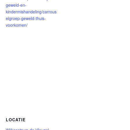
geweld-en-
kindermishandeling/carrous
elgroep-geweld-thuis-
voorkomen/
LOCATIE