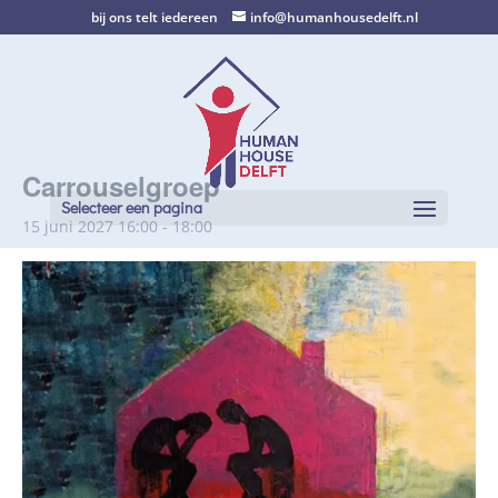
bij ons telt iedereen
info@humanhousedelft.nl
Carrouselgroep
Selecteer een pagina
15 juni 2027 16:00
-
18:00