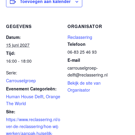
Toevoegen aan kalender
GEGEVENS
ORGANISATOR
Datum:
Reclassering
Telefoon
15 juni 2027
06-83 25 46 93
Tijd:
E-mail
16:00 - 18:00
carrouselgroep-
Serie:
delft@reclassering.nl
Carrouselgroep
Bekijk de site van
Evenement Categorieën:
Organisator
Human House Delft
,
Orange
The World
Site:
https://www.reclassering.nl/o
ver-de-reclassering/hoe-wij-
werken/aanpak-huiselijk-