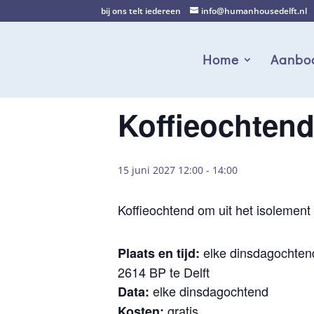
bij ons telt iedereen
info@humanhousedelft.nl
Home
Aanbo
Koffieochten
15 juni 2027 12:00
-
14:00
Koffieochtend om uit het isolement 
elke dinsdagochtend
Plaats en tijd:
2614 BP te Delft
elke dinsdagochtend
Data:
gratis
Kosten: