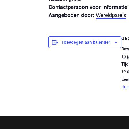
Contactpersoon voor Informatie
Wereldparels
Aangeboden door:
GE
Toevoegen aan kalender
Dat
15 j
Tijd
12:0
Eve
Hum