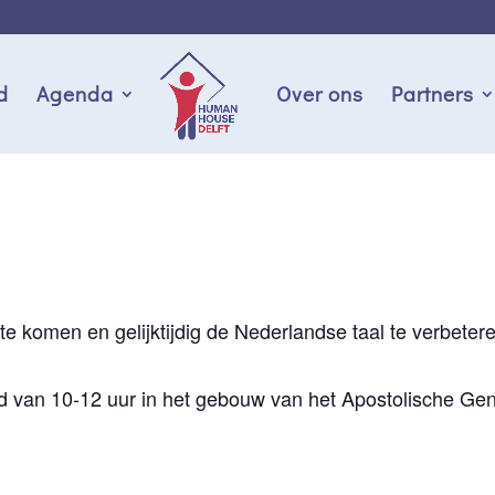
d
Agenda
Over ons
Partners
d
te komen en gelijktijdig de Nederlandse taal te verbeter
 van 10-12 uur in het gebouw van het Apostolische Gen