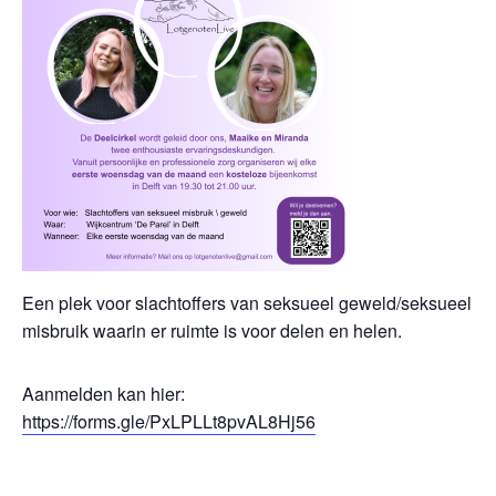
Een plek voor slachtoffers van seksueel geweld/seksueel
misbruik waarin er ruimte is voor delen en helen.
Aanmelden kan hier:
https://forms.gle/PxLPLLt8pvAL8Hj56