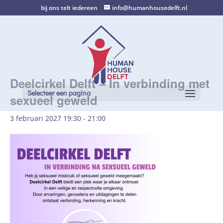
bij ons telt iedereen
info@humanhousedelft.nl
Deelcirkel Delft – In verbinding met
Selecteer een pagina
sexueel geweld
3 februari 2027 19:30
-
21:00