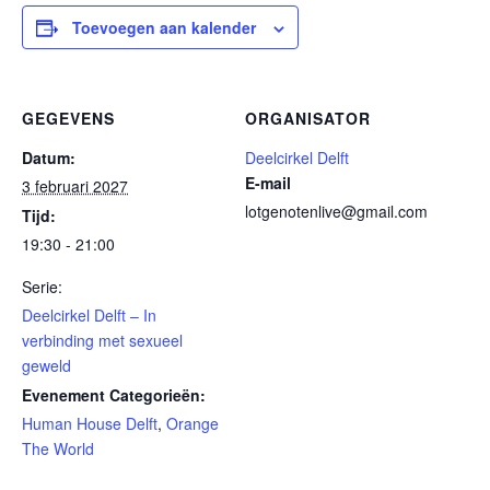
Toevoegen aan kalender
GEGEVENS
ORGANISATOR
Datum:
Deelcirkel Delft
E-mail
3 februari 2027
lotgenotenlive@gmail.com
Tijd:
19:30 - 21:00
Serie:
Deelcirkel Delft – In
verbinding met sexueel
geweld
Evenement Categorieën:
Human House Delft
,
Orange
The World