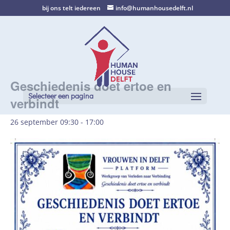
bij ons telt iedereen
info@humanhousedelft.nl
Geschiedenis doet ertoe en
Selecteer een pagina
verbindt
26 september 09:30
-
17:00