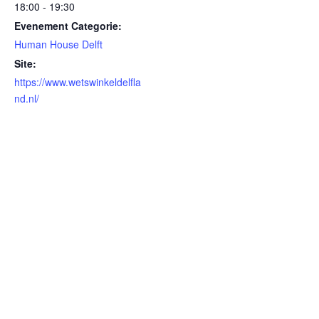
18:00 - 19:30
Evenement Categorie:
Human House Delft
Site:
https://www.wetswinkeldelfla
nd.nl/