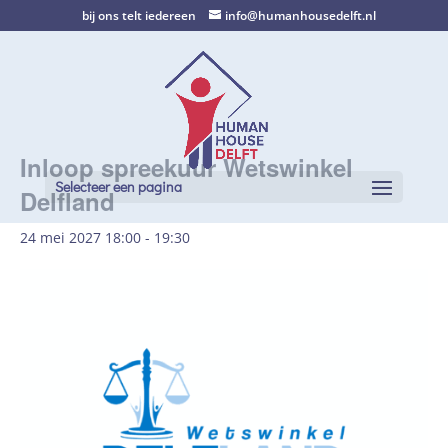
bij ons telt iedereen
info@humanhousedelft.nl
Inloop spreekuur Wetswinkel
Selecteer een pagina
Delfland
24 mei 2027 18:00
-
19:30