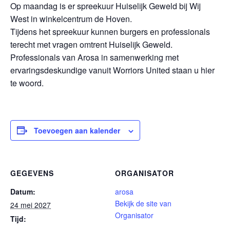
Op maandag is er spreekuur Huiselijk Geweld bij Wij
West in winkelcentrum de Hoven.
Tijdens het spreekuur kunnen burgers en professionals
terecht met vragen omtrent Huiselijk Geweld.
Professionals van Arosa in samenwerking met
ervaringsdeskundige vanuit Worriors United staan u hier
te woord.
Toevoegen aan kalender
GEGEVENS
ORGANISATOR
Datum:
arosa
Bekijk de site van
24 mei 2027
Organisator
Tijd: