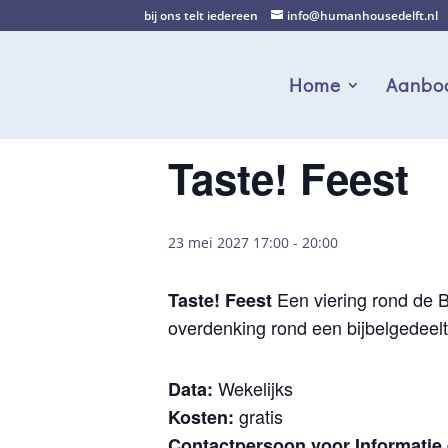
bij ons telt iedereen
info@humanhousedelft.nl
Home
Aanbo
Taste! Feest
23 mei 2027 17:00
-
20:00
Een viering rond de Bi
Taste! Feest
overdenking rond een bijbelgedeelt
Wekelijks
Data:
gratis
Kosten:
Contactpersoon voor Informatie