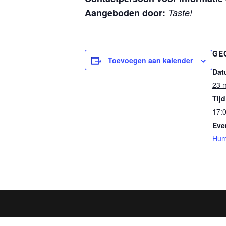
Aangeboden door:
Taste!
GE
Toevoegen aan kalender
Dat
23 
Tijd
17:0
Eve
Hum