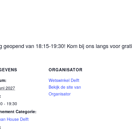
geopend van 18:15-19:30! Kom bij ons langs voor gratis
GEVENS
ORGANISATOR
um:
Wetswinkel Delft
Bekijk de site van
uni 2027
Organisator
:
0 - 19:30
nement Categorie:
an House Delft
: