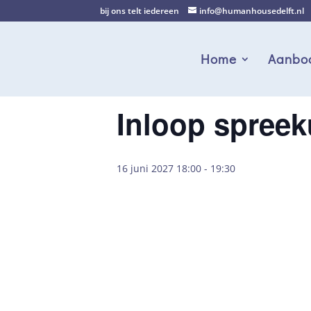
bij ons telt iedereen
info@humanhousedelft.nl
Home
Aanbo
Inloop spreek
16 juni 2027 18:00
-
19:30