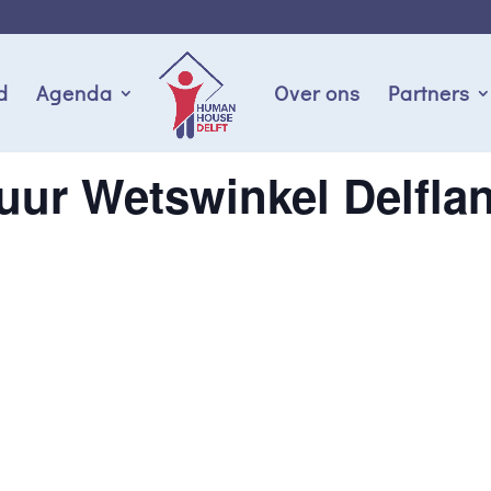
d
Agenda
Over ons
Partners
uur Wetswinkel Delfla