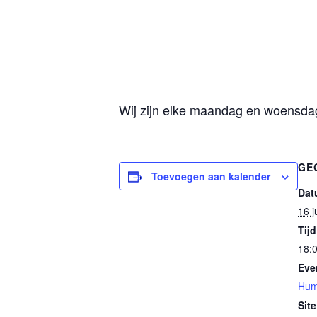
Wij zijn elke maandag en woensdag 
GE
Toevoegen aan kalender
Dat
16 j
Tijd
18:0
Eve
Hum
Site