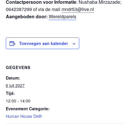
Contactpersoon voor Informatie
: Nushaba Mirzazade;
0642387299 of via de mail
mndr53@live.nl
Aangeboden door:
Wereldparels
Toevoegen aan kalender
GEGEVENS
Datum:
6 juli 2027
Tijd:
12:00 - 14:00
Evenement Categorie:
Human House Delft