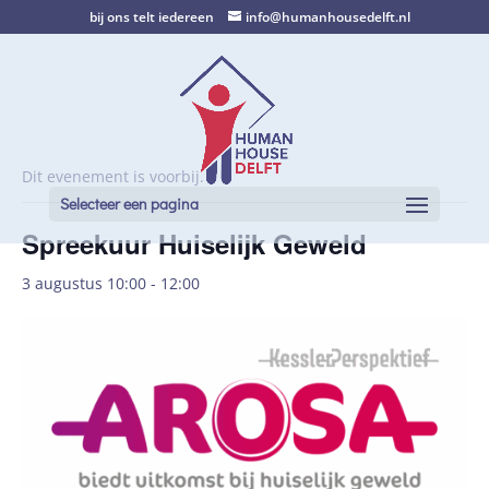
bij ons telt iedereen
info@humanhousedelft.nl
Dit evenement is voorbij.
Selecteer een pagina
Spreekuur Huiselijk Geweld
3 augustus 10:00
-
12:00