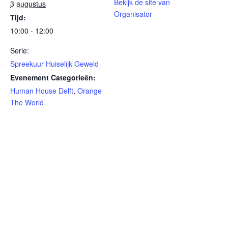
Bekijk de site van
3 augustus
Organisator
Tijd:
10:00 - 12:00
Serie:
Spreekuur Huiselijk Geweld
Evenement Categorieën:
Human House Delft
,
Orange
The World