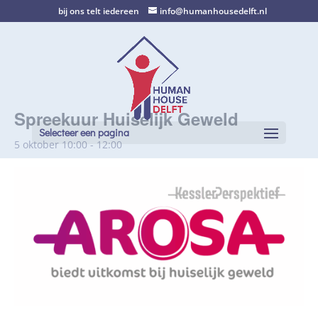
bij ons telt iedereen
info@humanhousedelft.nl
Spreekuur Huiselijk Geweld
Selecteer een pagina
5 oktober 10:00
-
12:00