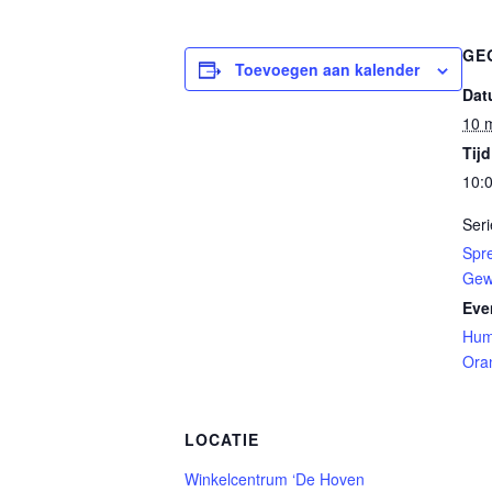
GE
Toevoegen aan kalender
Dat
10 
Tijd
10:0
Seri
Spre
Gew
Eve
Hum
Ora
LOCATIE
Winkelcentrum ‘De Hoven