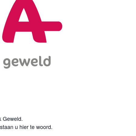
jk Geweld.
taan u hier te woord.