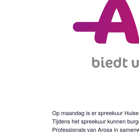
Op maandag is er spreekuur Huisel
Tijdens het spreekuur kunnen burge
Professionals van Arosa in samenw