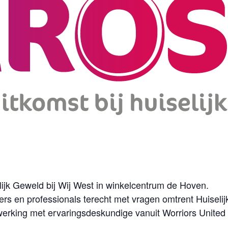
ijk Geweld bij Wij West in winkelcentrum de Hoven.
rs en professionals terecht met vragen omtrent Huiseli
erking met ervaringsdeskundige vanuit Worriors United s