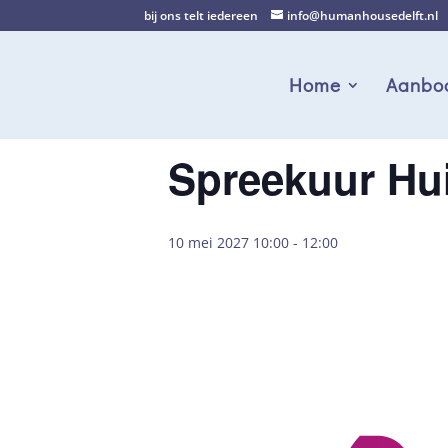
bij ons telt iedereen
info@humanhousedelft.nl
Home
Aanbo
Spreekuur Hui
10 mei 2027 10:00
-
12:00