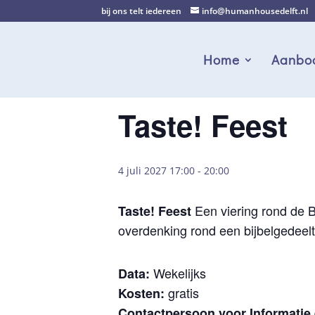
bij ons telt iedereen
info@humanhousedelft.nl
Home
Aanbo
Taste! Feest
4 juli 2027 17:00
-
20:00
Een viering rond de Bi
Taste! Feest
overdenking rond een bijbelgedeelt
Wekelijks
Data:
gratis
Kosten:
Contactpersoon voor Informatie