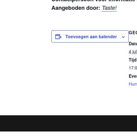
Aangeboden door:
Taste!
GE
Toevoegen aan kalender
Dat
4 ju
Tijd
17:0
Eve
Hum